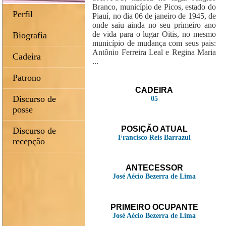
Branco, município de Picos, estado do
Perfil
Piauí, no dia 06 de janeiro de 1945, de
onde saiu ainda no seu primeiro ano
de vida para o lugar Oitis, no mesmo
Biografia
município de mudança com seus pais:
Antônio Ferreira Leal e Regina Maria
Cadeira
...
Patrono
CADEIRA
Discurso de
05
posse
POSIÇÃO ATUAL
Discurso de
Francisco Reis Barrazul
recepção
ANTECESSOR
José Aécio Bezerra de Lima
PRIMEIRO OCUPANTE
José Aécio Bezerra de Lima